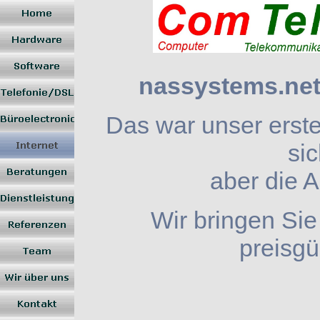
nassystems.net -
Das war unser erst
si
aber die 
Wir bringen Sie
preisgü