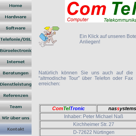
Ein Klick auf unseren Bote
Anliegen!
Natürlich können Sie uns auch auf die
“altmodische Tour” über Telefon oder Fax
erreichen:
Com
Tel
Tronic
nas
s
ystem
Inhaber: Peter Michael Naß
Kirchheimer Str. 27
D-72622 Nürtingen