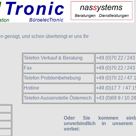
n genügt, und schon überbringt er uns Ihr
Telefon Verkauf & Beratung
+49 (0)70 22 / 243
Fax
+49 (0)70 22 / 243
Telefon Problembehebung
+49 (0)70 22 / 47 
Hotline
+49 (0)17 7 / 47 1
Telefon Aussenstelle Österreich
+43 (0)69 9 / 10 2
s
Oder Sie kommen einf
unverbindlich in unserem
vorbei: