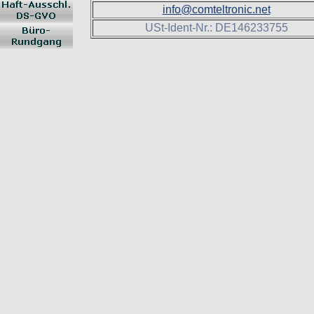
info@comteltronic.net
USt-Ident-Nr.: DE146233755